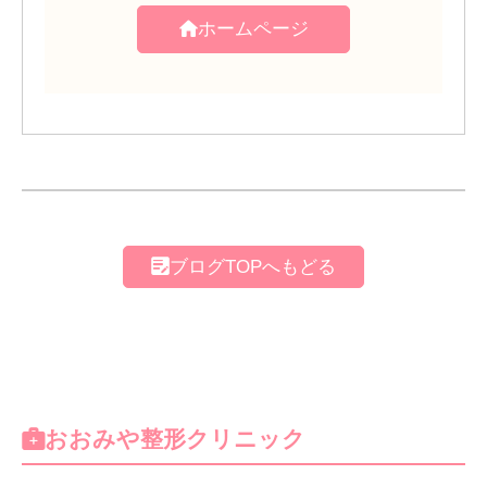
ホームページ
ブログTOPへもどる
おおみや整形クリニック