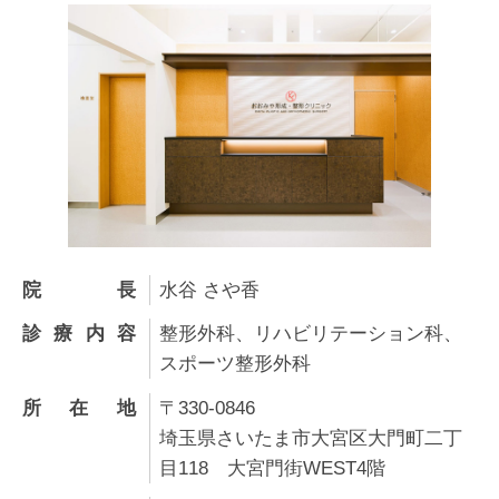
院長
水谷 さや香
診療内容
整形外科、リハビリテーション科、
スポーツ整形外科
所在地
〒330-0846
埼玉県さいたま市大宮区大門町二丁
目118 大宮門街WEST4階